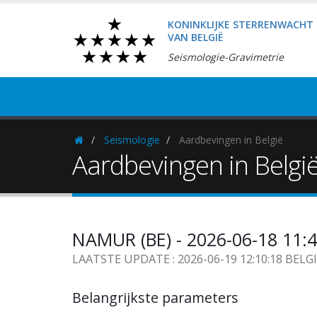
KONINKLIJKE STERRENWACHT
VAN BELGIË
Seismologie-Gravimetrie
Seismologie
Aardbevingen in België
Homepage
Aardbevingen in Belgi
NAMUR (BE) - 2026-06-18 11:
LAATSTE UPDATE : 2026-06-19 12:10:18 BELG
Belangrijkste parameters