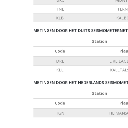
MRG
MONT 
TNL
TERN
KLB
KALB
METINGEN DOOR HET DUITS SEISMOMETERNETW
Station
Code
Pla
DRE
DREILÄG
KLL
KALLTAL
METINGEN DOOR HET NEDERLANDS SEISMOMET
Station
Code
Pla
HGN
HEIMANS