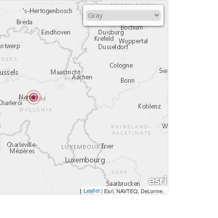
Leaflet
|
,
Esri, NAVTEQ, DeLorme