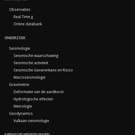
Observaties
Real Time g
Online databank
ONDERZOEK
Seismologie
Seismische waarschuwing
Seismische activiteit
Seismische Gevarenkans en Risico
Macroseismologie
Gravimetrie
Deformatie van de aardkorst
Hydrologische effecten
Metrologie
Geodynamics
Vulkaan-seismologie
JURIDISCHE MEDEDELINGEN