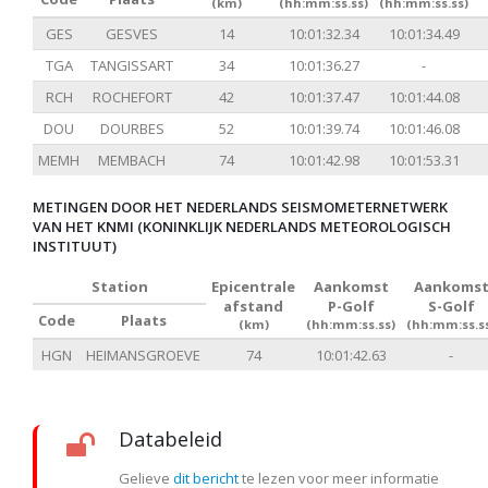
(km)
(hh:mm:ss.ss)
(hh:mm:ss.ss)
GES
GESVES
14
10:01:32.34
10:01:34.49
TGA
TANGISSART
34
10:01:36.27
-
RCH
ROCHEFORT
42
10:01:37.47
10:01:44.08
DOU
DOURBES
52
10:01:39.74
10:01:46.08
MEMH
MEMBACH
74
10:01:42.98
10:01:53.31
METINGEN DOOR HET NEDERLANDS SEISMOMETERNETWERK
VAN HET KNMI (KONINKLIJK NEDERLANDS METEOROLOGISCH
INSTITUUT)
Station
Epicentrale
Aankomst
Aankoms
afstand
P-Golf
S-Golf
Code
Plaats
(km)
(hh:mm:ss.ss)
(hh:mm:ss.s
HGN
HEIMANSGROEVE
74
10:01:42.63
-
Databeleid
Gelieve
dit bericht
te lezen voor meer informatie