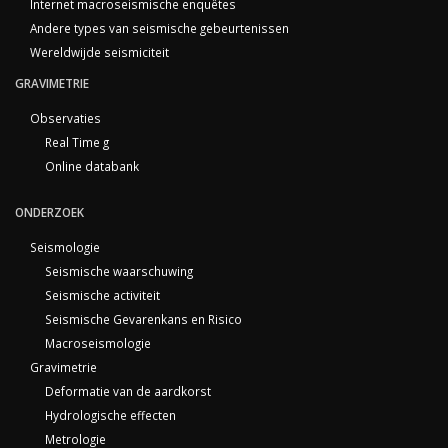
Internet macroseismische enquêtes
Andere types van seismische gebeurtenissen
Wereldwijde seismiciteit
GRAVIMETRIE
Observaties
Real Time g
Online databank
ONDERZOEK
Seismologie
Seismische waarschuwing
Seismische activiteit
Seismische Gevarenkans en Risico
Macroseismologie
Gravimetrie
Deformatie van de aardkorst
Hydrologische effecten
Metrologie