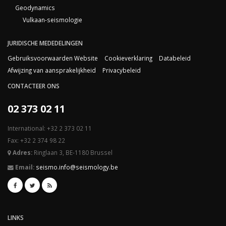
Geodynamics
Vulkaan-seismologie
JURIDISCHE MEDEDELINGEN
Gebruiksvoorwaarden Website
Cookieverklaring
Databeleid
Afwijzing van aansprakelijkheid
Privacybeleid
CONTACTEER ONS
02 373 02 11
International: +32 2 373 02 11
Fax: +32 2 374 98 22
Adres:
Ringlaan 3, BE-1180 Brussel
Email:
seismo.info@seismology.be
LINKS