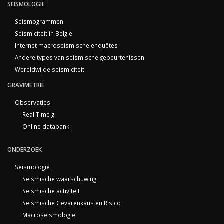
SEISMOLOGIE
Seismogrammen
Seismiciteit in België
Internet macroseismische enquêtes
Andere types van seismische gebeurtenissen
Wereldwijde seismiciteit
GRAVIMETRIE
Observaties
Real Time g
Online databank
ONDERZOEK
Seismologie
Seismische waarschuwing
Seismische activiteit
Seismische Gevarenkans en Risico
Macroseismologie