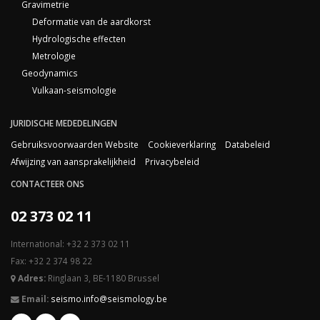
Gravimetrie
Deformatie van de aardkorst
Hydrologische effecten
Metrologie
Geodynamics
Vulkaan-seismologie
JURIDISCHE MEDEDELINGEN
Gebruiksvoorwaarden Website
Cookieverklaring
Databeleid
Afwijzing van aansprakelijkheid
Privacybeleid
CONTACTEER ONS
02 373 02 11
International: +32 2 373 02 11
Fax: +32 2 374 98 22
Adres:
Ringlaan 3, BE-1180 Brussel
Email:
seismo.info@seismology.be