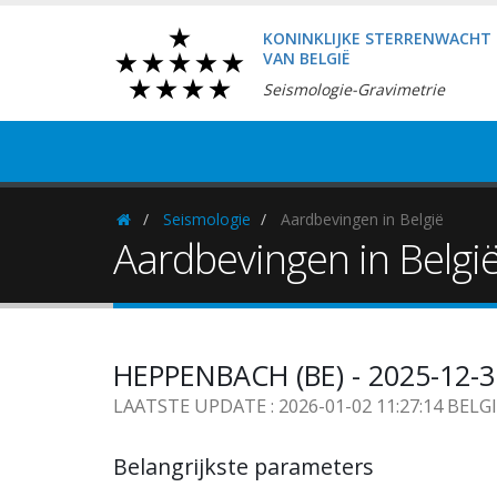
KONINKLIJKE STERRENWACHT
VAN BELGIË
Seismologie-Gravimetrie
Seismologie
Aardbevingen in België
Homepage
Aardbevingen in Belgi
HEPPENBACH (BE) - 2025-12-3
LAATSTE UPDATE : 2026-01-02 11:27:14 BELG
Belangrijkste parameters