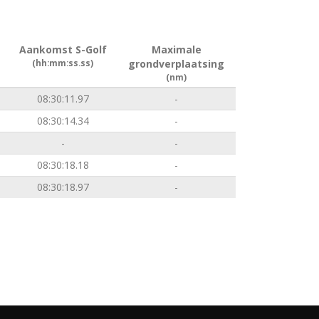
Aankomst S-Golf
Maximale
(hh:mm:ss.ss)
grondverplaatsing
(nm)
08:30:11.97
-
08:30:14.34
-
-
-
08:30:18.18
-
08:30:18.97
-