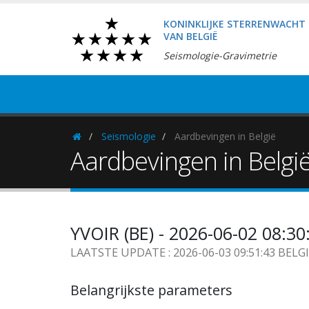
KONINKLIJKE STERRENWACHT
VAN BELGIË
Seismologie-Gravimetrie
Seismologie
Aardbevingen in België
Homepage
Aardbevingen in Belgi
YVOIR (BE) - 2026-06-02 08:3
LAATSTE UPDATE : 2026-06-03 09:51:43 BELG
Belangrijkste parameters