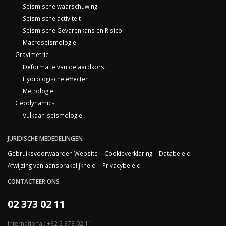
Seismische waarschuwing
Seismische activiteit
Seismische Gevarenkans en Risico
Macroseismologie
Gravimetrie
Deformatie van de aardkorst
Hydrologische effecten
Metrologie
Geodynamics
Vulkaan-seismologie
JURIDISCHE MEDEDELINGEN
Gebruiksvoorwaarden Website
Cookieverklaring
Databeleid
Afwijzing van aansprakelijkheid
Privacybeleid
CONTACTEER ONS
02 373 02 11
International: +32 2 373 02 11