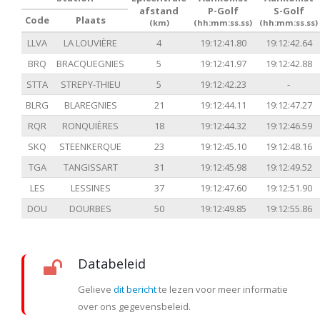
afstand
P-Golf
S-Golf
Code
Plaats
(km)
(hh:mm:ss.ss)
(hh:mm:ss.ss)
LLVA
LA LOUVIÈRE
4
19:12:41.80
19:12:42.64
BRQ
BRACQUEGNIES
5
19:12:41.97
19:12:42.88
STTA
STREPY-THIEU
5
19:12:42.23
-
BLRG
BLAREGNIES
21
19:12:44.11
19:12:47.27
RQR
RONQUIÈRES
18
19:12:44.32
19:12:46.59
SKQ
STEENKERQUE
23
19:12:45.10
19:12:48.16
TGA
TANGISSART
31
19:12:45.98
19:12:49.52
LES
LESSINES
37
19:12:47.60
19:12:51.90
DOU
DOURBES
50
19:12:49.85
19:12:55.86
Databeleid
Gelieve
dit bericht
te lezen voor meer informatie
over ons gegevensbeleid.