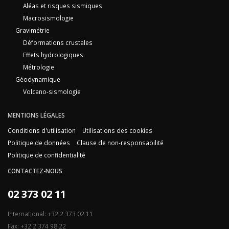
Aléas et risques sismiques
Macrosismologie
Gravimétrie
Déformations crustales
Effets hydrologiques
Métrologie
Géodynamique
Volcano-sismologie
MENTIONS LÉGALES
Conditions d'utilisation
Utilisations des cookies
Politique de données
Clause de non-responsabilité
Politique de confidentialité
CONTACTEZ-NOUS
02 373 02 11
International: +32 2 373 02 11
Fax: +32 2 374 98 22