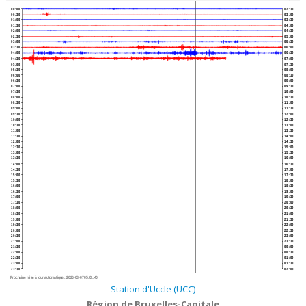
00:00
02:30
00:30
03:00
01:00
03:30
01:30
04:00
02:00
04:30
02:30
05:00
03:00
05:30
03:30
06:00
04:00
06:30
04:30
07:00
05:00
07:30
05:30
08:00
06:00
08:30
06:30
09:00
07:00
09:30
07:30
10:00
08:00
10:30
08:30
11:00
09:00
11:30
09:30
12:00
10:00
12:30
10:30
13:00
11:00
13:30
11:30
14:00
12:00
14:30
12:30
15:00
13:00
15:30
13:30
16:00
14:00
16:30
14:30
17:00
15:00
17:30
15:30
18:00
16:00
18:30
16:30
19:00
17:00
19:30
17:30
20:00
18:00
20:30
18:30
21:00
19:00
21:30
19:30
22:00
20:00
22:30
20:30
23:00
21:00
23:30
21:30
00:00
22:00
00:30
22:30
01:00
23:00
01:30
23:30
02:00
Prochaine mise à jour automatique :
2026-08-07 05:01:40
Station d'Uccle (UCC)
Région de Bruxelles-Capitale