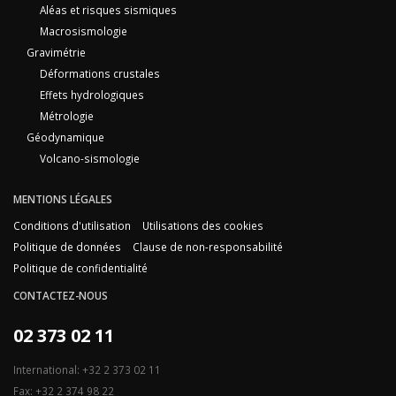
Aléas et risques sismiques
Macrosismologie
Gravimétrie
Déformations crustales
Effets hydrologiques
Métrologie
Géodynamique
Volcano-sismologie
MENTIONS LÉGALES
Conditions d'utilisation
Utilisations des cookies
Politique de données
Clause de non-responsabilité
Politique de confidentialité
CONTACTEZ-NOUS
02 373 02 11
International: +32 2 373 02 11
Fax: +32 2 374 98 22