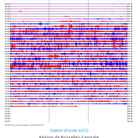
00:00
02:30
00:30
03:00
01:00
03:30
01:30
04:00
02:00
04:30
02:30
05:00
03:00
05:30
03:30
06:00
04:00
06:30
04:30
07:00
05:00
07:30
05:30
08:00
06:00
08:30
06:30
09:00
07:00
09:30
07:30
10:00
08:00
10:30
08:30
11:00
09:00
11:30
09:30
12:00
10:00
12:30
10:30
13:00
11:00
13:30
11:30
14:00
12:00
14:30
12:30
15:00
13:00
15:30
13:30
16:00
14:00
16:30
14:30
17:00
15:00
17:30
15:30
18:00
16:00
18:30
16:30
19:00
17:00
19:30
17:30
20:00
18:00
20:30
18:30
21:00
19:00
21:30
19:30
22:00
20:00
22:30
20:30
23:00
21:00
23:30
21:30
00:00
22:00
00:30
22:30
01:00
23:00
01:30
23:30
02:00
Prochaine mise à jour automatique :
2026-08-06 20:57:40
Station d'Uccle (UCC)
Région de Bruxelles-Capitale