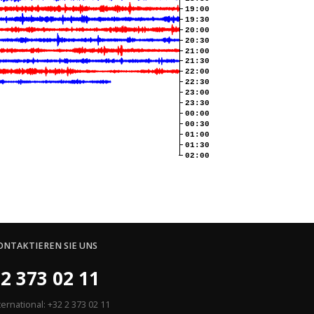
19:00
19:30
20:00
20:30
21:00
21:30
22:00
22:30
23:00
23:30
00:00
00:30
01:00
01:30
02:00
ONTAKTIEREN SIE UNS
2 373 02 11
ternational: +32 2 373 02 11