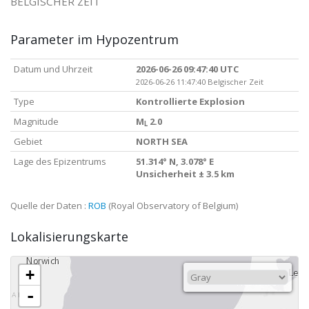
BELGISCHER ZEIT
Parameter im Hypozentrum
Datum und Uhrzeit
2026-06-26 09:47:40 UTC
2026-06-26 11:47:40 Belgischer Zeit
Type
Kontrollierte Explosion
Magnitude
M
2.0
L
Gebiet
NORTH SEA
Lage des Epizentrums
51.314° N, 3.078° E
Unsicherheit ± 3.5 km
Quelle der Daten :
ROB
(Royal Observatory of Belgium)
Lokalisierungskarte
+
-