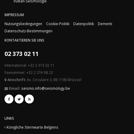
Vulkan-Seismologie
IMPRESSUM
Nutzungsbedingungen
Cookie-Politik
Datenpolitik
Dementi
Datenschutz-Bestimmungen
KONTAKTIEREN SIE UNS
02 373 02 11
International: +32 2 373 02 11
Faxnummer: +32 2 374 98 22
Anschrift:
Av. Circulaire 3, BE-1180 Brüssel
Email:
seismo.info@seismology.be
LINKS
Königliche Sternwarte Belgiens