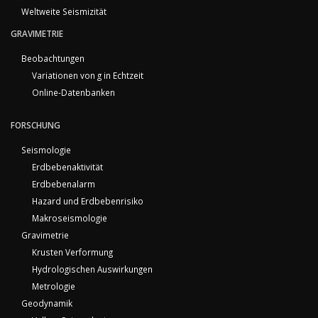
Weltweite Seismizität
GRAVIMETRIE
Beobachtungen
Variationen von g in Echtzeit
Online-Datenbanken
FORSCHUNG
Seismologie
Erdbebenaktivität
Erdbebenalarm
Hazard und Erdbebenrisiko
Makroseismologie
Gravimetrie
Krusten Verformung
Hydrologischen Auswirkungen
Metrologie
Geodynamik