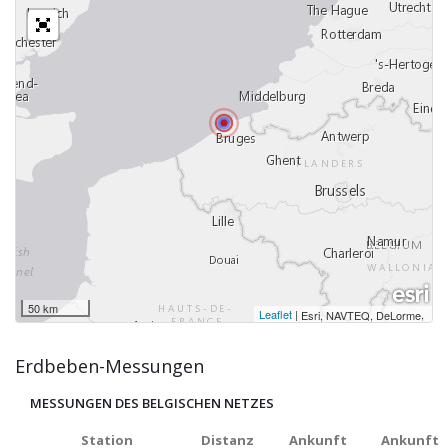
50 km
Leaflet
|
,
Esri, NAVTEQ, DeLorme
Erdbeben-Messungen
MESSUNGEN DES BELGISCHEN NETZES
Station
Distanz
Ankunft
Ankunft