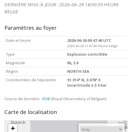
DERNIÈRE MISE-À-JOUR : 2026-06-29 18:00:39 HEURE
BELGE
Paramètres au foyer
Date et heure
2026-06-26 09:47:40 UTC
2026-06-26 11:47:40 Heure belge
Type
Explosion contrôlée
Magnitude
M
2.0
L
Région
NORTH SEA
Coordonnées de l'épicentre
51.314° N, 3.078° E
Incertitude ± 3.5 km
Source de données :
ROB
(Royal Observatory of Belgium)
Carte de localisation
+