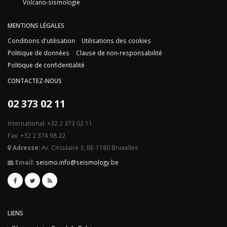
Volcano-sismologie
MENTIONS LÉGALES
Conditions d'utilisation
Utilisations des cookies
Politique de données
Clause de non-responsabilité
Politique de confidentialité
CONTACTEZ-NOUS
02 373 02 11
International: +32 2 373 02 11
Fax: +32 2 374 98 22
Adresse:
Av. Circulaire 3, BE-1180 Bruxelles
Email:
seismo.info@seismology.be
LIENS