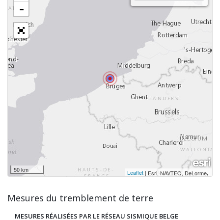
-
50 km
Leaflet
|
,
Esri, NAVTEQ, DeLorme
Mesures du tremblement de terre
MESURES RÉALISÉES PAR LE RÉSEAU SISMIQUE BELGE