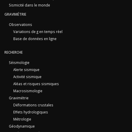
Sismicité dans le monde
GRAVIMÉTRIE
Observations
Variations de g en temps réel
Base de données en ligne
RECHERCHE
Séismologie
Alerte sismique
Activité sismique
Aléas et risques sismiques
Macrosismologie
Gravimétrie
Déformations crustales
Effets hydrologiques
Métrologie
Géodynamique