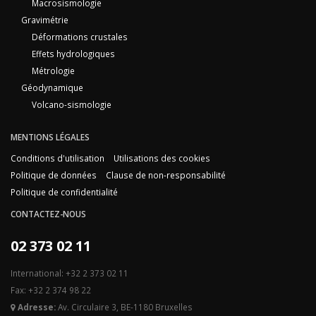
Macrosismologie
Gravimétrie
Déformations crustales
Effets hydrologiques
Métrologie
Géodynamique
Volcano-sismologie
MENTIONS LÉGALES
Conditions d'utilisation
Utilisations des cookies
Politique de données
Clause de non-responsabilité
Politique de confidentialité
CONTACTEZ-NOUS
02 373 02 11
International: +32 2 373 02 11
Fax: +32 2 374 98 22
Adresse:
Av. Circulaire 3, BE-1180 Bruxelles