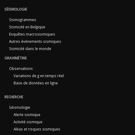
SÉISMOLOGIE
Sismogrammes
Sismicité en Belgique
Enquêtes macrosismiques
Autres événements sismiques
Sismicité dans le monde
GRAVIMÉTRIE
Observations
Variations de g en temps réel
Base de données en ligne
RECHERCHE
Séismologie
Alerte sismique
Activité sismique
Aléas et risques sismiques