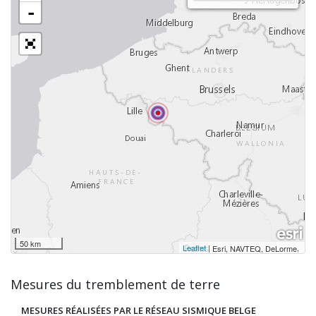
-
50 km
Leaflet
|
,
Esri, NAVTEQ, DeLorme
Mesures du tremblement de terre
MESURES RÉALISÉES PAR LE RÉSEAU SISMIQUE BELGE