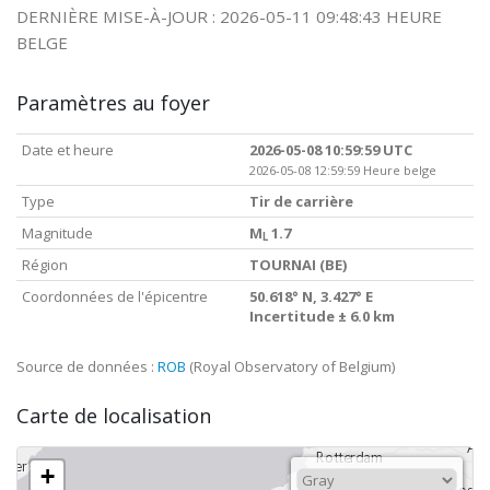
DERNIÈRE MISE-À-JOUR : 2026-05-11 09:48:43 HEURE
BELGE
Paramètres au foyer
Date et heure
2026-05-08 10:59:59 UTC
2026-05-08 12:59:59 Heure belge
Type
Tir de carrière
Magnitude
M
1.7
L
Région
TOURNAI (BE)
Coordonnées de l'épicentre
50.618° N, 3.427° E
Incertitude ± 6.0 km
Source de données :
ROB
(Royal Observatory of Belgium)
Carte de localisation
+