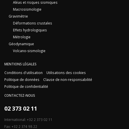
Aléas et risques sismiques
Macrosismologie
Gravimétrie
Déformations crustales
Effets hydrologiques
Métrologie
Géodynamique
Volcano-sismologie
MENTIONS LÉGALES
Conditions d'utilisation
Utilisations des cookies
Politique de données
Clause de non-responsabilité
Politique de confidentialité
CONTACTEZ-NOUS
02 373 02 11
International: +32 2 373 02 11
Fax: +32 2 374 98 22