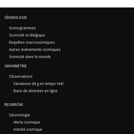
SÉISMOLOGIE
Sismogrammes
Sismicité en Belgique
Enquêtes macrosismiques
Autres événements sismiques
Sismicité dans le monde
GRAVIMÉTRIE
Observations
Variations de g en temps réel
Base de données en ligne
RECHERCHE
Séismologie
Alerte sismique
Activité sismique