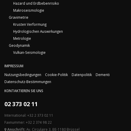
Hazard und Erdbebenrisiko
Makroseismologie
Gravimetrie
Krusten Verformung
Hydrologischen Auswirkungen
Metrologie
Geodynamik
Vulkan-Seismologie
IMPRESSUM
Nutzungsbedingungen
Cookie-Politik
Datenpolitik
Dementi
Datenschutz-Bestimmungen
KONTAKTIEREN SIE UNS
02 373 02 11
International: +32 2 373 02 11
Faxnummer: +32 2 374 98 22
Anschrift:
Av. Circulaire 3, BE-1180 Brüssel