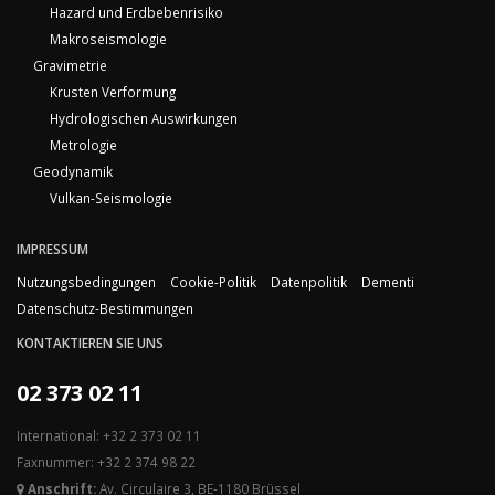
Hazard und Erdbebenrisiko
Makroseismologie
Gravimetrie
Krusten Verformung
Hydrologischen Auswirkungen
Metrologie
Geodynamik
Vulkan-Seismologie
IMPRESSUM
Nutzungsbedingungen
Cookie-Politik
Datenpolitik
Dementi
Datenschutz-Bestimmungen
KONTAKTIEREN SIE UNS
02 373 02 11
International: +32 2 373 02 11
Faxnummer: +32 2 374 98 22
Anschrift:
Av. Circulaire 3, BE-1180 Brüssel