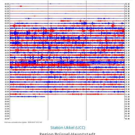
00:00
02:30
00:30
03:00
01:00
03:30
01:30
04:00
02:00
04:30
02:30
05:00
03:00
05:30
03:30
06:00
04:00
06:30
04:30
07:00
05:00
07:30
05:30
08:00
06:00
08:30
06:30
09:00
07:00
09:30
07:30
10:00
08:00
10:30
08:30
11:00
09:00
11:30
09:30
12:00
10:00
12:30
10:30
13:00
11:00
13:30
11:30
14:00
12:00
14:30
12:30
15:00
13:00
15:30
13:30
16:00
14:00
16:30
14:30
17:00
15:00
17:30
15:30
18:00
16:00
18:30
16:30
19:00
17:00
19:30
17:30
20:00
18:00
20:30
18:30
21:00
19:00
21:30
19:30
22:00
20:00
22:30
20:30
23:00
21:00
23:30
21:30
00:00
22:00
00:30
22:30
01:00
23:00
01:30
23:30
02:00
Nächstes automatisches Update :
2026-08-07 19:17:40
Station Ukkel (UCC)
Region Brüssel-Hauptstadt