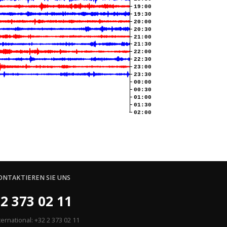
19:00
19:30
20:00
20:30
21:00
21:30
22:00
22:30
23:00
23:30
00:00
00:30
01:00
01:30
02:00
ONTAKTIEREN SIE UNS
2 373 02 11
ternational: +32 2 373 02 11