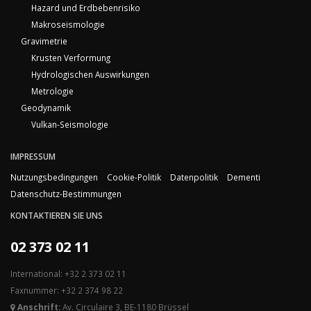
Hazard und Erdbebenrisiko
Makroseismologie
Gravimetrie
Krusten Verformung
Hydrologischen Auswirkungen
Metrologie
Geodynamik
Vulkan-Seismologie
IMPRESSUM
Nutzungsbedingungen
Cookie-Politik
Datenpolitik
Dementi
Datenschutz-Bestimmungen
KONTAKTIEREN SIE UNS
02 373 02 11
International: +32 2 373 02 11
Faxnummer: +32 2 374 98 22
Anschrift:
Av. Circulaire 3, BE-1180 Brüssel