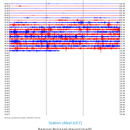
00:00
02:30
00:30
03:00
01:00
03:30
01:30
04:00
02:00
04:30
02:30
05:00
03:00
05:30
03:30
06:00
04:00
06:30
04:30
07:00
05:00
07:30
05:30
08:00
06:00
08:30
06:30
09:00
07:00
09:30
07:30
10:00
08:00
10:30
08:30
11:00
09:00
11:30
09:30
12:00
10:00
12:30
10:30
13:00
11:00
13:30
11:30
14:00
12:00
14:30
12:30
15:00
13:00
15:30
13:30
16:00
14:00
16:30
14:30
17:00
15:00
17:30
15:30
18:00
16:00
18:30
16:30
19:00
17:00
19:30
17:30
20:00
18:00
20:30
18:30
21:00
19:00
21:30
19:30
22:00
20:00
22:30
20:30
23:00
21:00
23:30
21:30
00:00
22:00
00:30
22:30
01:00
23:00
01:30
23:30
02:00
Nächstes automatisches Update :
2026-08-07 10:21:40
Station Ukkel (UCC)
Region Brüssel-Hauptstadt