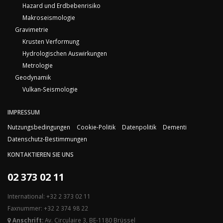
Hazard und Erdbebenrisiko
Makroseismologie
Gravimetrie
Krusten Verformung
Hydrologischen Auswirkungen
Metrologie
Geodynamik
Vulkan-Seismologie
IMPRESSUM
Nutzungsbedingungen
Cookie-Politik
Datenpolitik
Dementi
Datenschutz-Bestimmungen
KONTAKTIEREN SIE UNS
02 373 02 11
International: +32 2 373 02 11
Faxnummer: +32 2 374 98 22
Anschrift:
Av. Circulaire 3, BE-1180 Brüssel