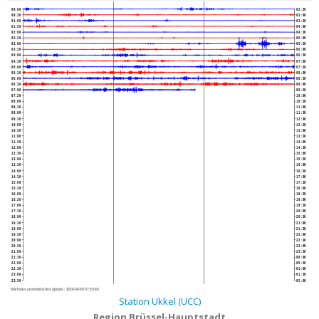
00:00
02:30
00:30
03:00
01:00
03:30
01:30
04:00
02:00
04:30
02:30
05:00
03:00
05:30
03:30
06:00
04:00
06:30
04:30
07:00
05:00
07:30
05:30
08:00
06:00
08:30
06:30
09:00
07:00
09:30
07:30
10:00
08:00
10:30
08:30
11:00
09:00
11:30
09:30
12:00
10:00
12:30
10:30
13:00
11:00
13:30
11:30
14:00
12:00
14:30
12:30
15:00
13:00
15:30
13:30
16:00
14:00
16:30
14:30
17:00
15:00
17:30
15:30
18:00
16:00
18:30
16:30
19:00
17:00
19:30
17:30
20:00
18:00
20:30
18:30
21:00
19:00
21:30
19:30
22:00
20:00
22:30
20:30
23:00
21:00
23:30
21:30
00:00
22:00
00:30
22:30
01:00
23:00
01:30
23:30
02:00
Nächstes automatisches Update :
2026-08-09 07:25:40
Station Ukkel (UCC)
Region Brüssel-Hauptstadt