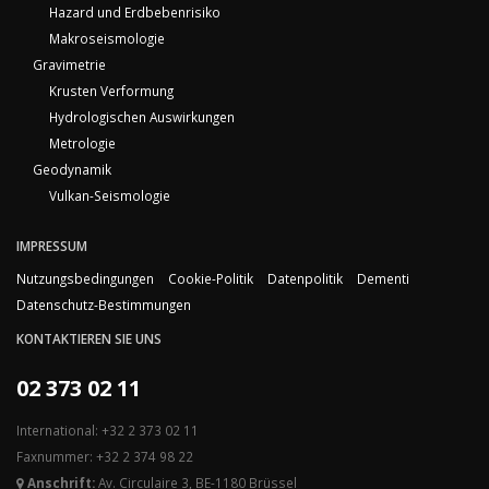
Hazard und Erdbebenrisiko
Makroseismologie
Gravimetrie
Krusten Verformung
Hydrologischen Auswirkungen
Metrologie
Geodynamik
Vulkan-Seismologie
IMPRESSUM
Nutzungsbedingungen
Cookie-Politik
Datenpolitik
Dementi
Datenschutz-Bestimmungen
KONTAKTIEREN SIE UNS
02 373 02 11
International: +32 2 373 02 11
Faxnummer: +32 2 374 98 22
Anschrift:
Av. Circulaire 3, BE-1180 Brüssel