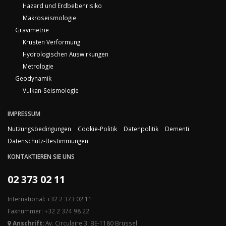
Hazard und Erdbebenrisiko
Makroseismologie
Gravimetrie
Krusten Verformung
Hydrologischen Auswirkungen
Metrologie
Geodynamik
Vulkan-Seismologie
IMPRESSUM
Nutzungsbedingungen
Cookie-Politik
Datenpolitik
Dementi
Datenschutz-Bestimmungen
KONTAKTIEREN SIE UNS
02 373 02 11
International: +32 2 373 02 11
Faxnummer: +32 2 374 98 22
Anschrift:
Av. Circulaire 3, BE-1180 Brüssel