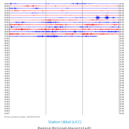
00:00
02:30
00:30
03:00
01:00
03:30
01:30
04:00
02:00
04:30
02:30
05:00
03:00
05:30
03:30
06:00
04:00
06:30
04:30
07:00
05:00
07:30
05:30
08:00
06:00
08:30
06:30
09:00
07:00
09:30
07:30
10:00
08:00
10:30
08:30
11:00
09:00
11:30
09:30
12:00
10:00
12:30
10:30
13:00
11:00
13:30
11:30
14:00
12:00
14:30
12:30
15:00
13:00
15:30
13:30
16:00
14:00
16:30
14:30
17:00
15:00
17:30
15:30
18:00
16:00
18:30
16:30
19:00
17:00
19:30
17:30
20:00
18:00
20:30
18:30
21:00
19:00
21:30
19:30
22:00
20:00
22:30
20:30
23:00
21:00
23:30
21:30
00:00
22:00
00:30
22:30
01:00
23:00
01:30
23:30
02:00
Nächstes automatisches Update :
2026-08-09 07:33:40
Station Ukkel (UCC)
Region Brüssel-Hauptstadt