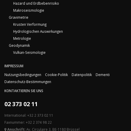
Hazard und Erdbebenrisiko
Makroseismologie
Gravimetrie
Krusten Verformung
Hydrologischen Auswirkungen
Metrologie
Geodynamik
Vulkan-Seismologie
IMPRESSUM
Nutzungsbedingungen
Cookie-Politik
Datenpolitik
Dementi
Datenschutz-Bestimmungen
KONTAKTIEREN SIE UNS
02 373 02 11
International: +32 2 373 02 11
Faxnummer: +32 2 374 98 22
Anschrift:
Av. Circulaire 3, BE-1180 Brüssel