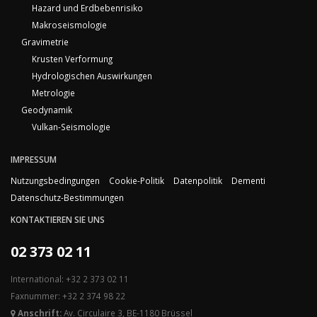
Hazard und Erdbebenrisiko
Makroseismologie
Gravimetrie
Krusten Verformung
Hydrologischen Auswirkungen
Metrologie
Geodynamik
Vulkan-Seismologie
IMPRESSUM
Nutzungsbedingungen
Cookie-Politik
Datenpolitik
Dementi
Datenschutz-Bestimmungen
KONTAKTIEREN SIE UNS
02 373 02 11
International: +32 2 373 02 11
Faxnummer: +32 2 374 98 22
Anschrift:
Av. Circulaire 3, BE-1180 Brüssel