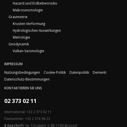
Hazard und Erdbebenrisiko
Makroseismologie
Gravimetrie
Krusten Verformung
Hydrologischen Auswirkungen
Metrologie
Geodynamik
Vulkan-Seismologie
IMPRESSUM
Nutzungsbedingungen
Cookie-Politik
Datenpolitik
Dementi
Datenschutz-Bestimmungen
KONTAKTIEREN SIE UNS
02 373 02 11
International: +32 2 373 02 11
Faxnummer: +32 2 374 98 22
Anschrift:
Av. Circulaire 3, BE-1180 Brüssel