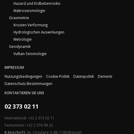
Hazard und Erdbebenrisiko
Makroseismologie
Gravimetrie
Krusten Verformung
Hydrologischen Auswirkungen
Metrologie
Geodynamik
Vulkan-Seismologie
IMPRESSUM
Nutzungsbedingungen
Cookie-Politik
Datenpolitik
Dementi
Datenschutz-Bestimmungen
KONTAKTIEREN SIE UNS
02 373 02 11
International: +32 2 373 02 11
Faxnummer: +32 2 374 98 22
Anschrift:
Av. Circulaire 3, BE-1180 Brüssel