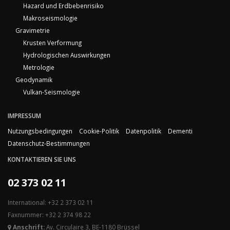
Hazard und Erdbebenrisiko
Makroseismologie
Gravimetrie
Krusten Verformung
Hydrologischen Auswirkungen
Metrologie
Geodynamik
Vulkan-Seismologie
IMPRESSUM
Nutzungsbedingungen
Cookie-Politik
Datenpolitik
Dementi
Datenschutz-Bestimmungen
KONTAKTIEREN SIE UNS
02 373 02 11
International: +32 2 373 02 11
Faxnummer: +32 2 374 98 22
Anschrift:
Av. Circulaire 3, BE-1180 Brüssel