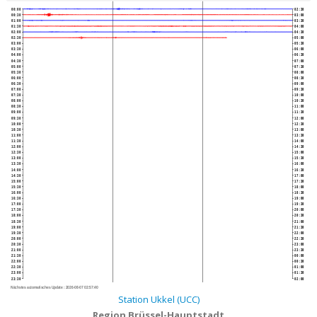
00:00
02:30
00:30
03:00
01:00
03:30
01:30
04:00
02:00
04:30
02:30
05:00
03:00
05:30
03:30
06:00
04:00
06:30
04:30
07:00
05:00
07:30
05:30
08:00
06:00
08:30
06:30
09:00
07:00
09:30
07:30
10:00
08:00
10:30
08:30
11:00
09:00
11:30
09:30
12:00
10:00
12:30
10:30
13:00
11:00
13:30
11:30
14:00
12:00
14:30
12:30
15:00
13:00
15:30
13:30
16:00
14:00
16:30
14:30
17:00
15:00
17:30
15:30
18:00
16:00
18:30
16:30
19:00
17:00
19:30
17:30
20:00
18:00
20:30
18:30
21:00
19:00
21:30
19:30
22:00
20:00
22:30
20:30
23:00
21:00
23:30
21:30
00:00
22:00
00:30
22:30
01:00
23:00
01:30
23:30
02:00
Nächstes automatisches Update :
2026-08-07 02:57:40
Station Ukkel (UCC)
Region Brüssel-Hauptstadt