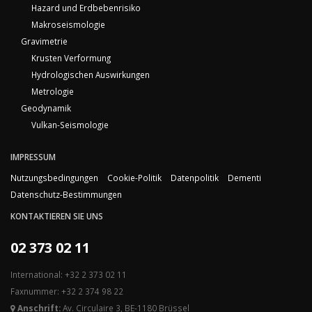
Hazard und Erdbebenrisiko
Makroseismologie
Gravimetrie
Krusten Verformung
Hydrologischen Auswirkungen
Metrologie
Geodynamik
Vulkan-Seismologie
IMPRESSUM
Nutzungsbedingungen
Cookie-Politik
Datenpolitik
Dementi
Datenschutz-Bestimmungen
KONTAKTIEREN SIE UNS
02 373 02 11
International: +32 2 373 02 11
Faxnummer: +32 2 374 98 22
Anschrift:
Av. Circulaire 3, BE-1180 Brüssel