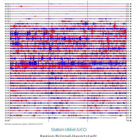
00:00
02:30
00:30
03:00
01:00
03:30
01:30
04:00
02:00
04:30
02:30
05:00
03:00
05:30
03:30
06:00
04:00
06:30
04:30
07:00
05:00
07:30
05:30
08:00
06:00
08:30
06:30
09:00
07:00
09:30
07:30
10:00
08:00
10:30
08:30
11:00
09:00
11:30
09:30
12:00
10:00
12:30
10:30
13:00
11:00
13:30
11:30
14:00
12:00
14:30
12:30
15:00
13:00
15:30
13:30
16:00
14:00
16:30
14:30
17:00
15:00
17:30
15:30
18:00
16:00
18:30
16:30
19:00
17:00
19:30
17:30
20:00
18:00
20:30
18:30
21:00
19:00
21:30
19:30
22:00
20:00
22:30
20:30
23:00
21:00
23:30
21:30
00:00
22:00
00:30
22:30
01:00
23:00
01:30
23:30
02:00
Nächstes automatisches Update :
2026-08-07 23:37:40
Station Ukkel (UCC)
Region Brüssel-Hauptstadt