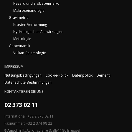
Hazard und Erdbebenrisiko
Makroseismologie
Gravimetrie
Krusten Verformung
Hydrologischen Auswirkungen
Metrologie
Geodynamik
Vulkan-Seismologie
IMPRESSUM
Nutzungsbedingungen
Cookie-Politik
Datenpolitik
Dementi
Datenschutz-Bestimmungen
KONTAKTIEREN SIE UNS
02 373 02 11
International: +32 2 373 02 11
Faxnummer: +32 2 374 98 22
Anschrift:
Av. Circulaire 3, BE-1180 Brüssel