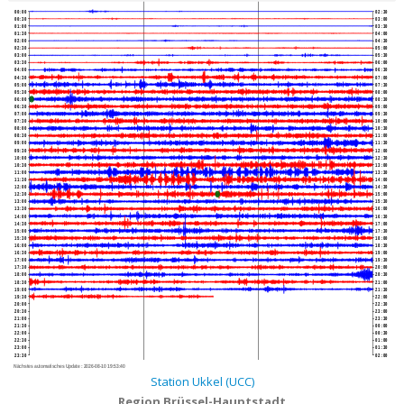
00:00
02:30
00:30
03:00
01:00
03:30
01:30
04:00
02:00
04:30
02:30
05:00
03:00
05:30
03:30
06:00
04:00
06:30
04:30
07:00
05:00
07:30
05:30
08:00
06:00
08:30
06:30
09:00
07:00
09:30
07:30
10:00
08:00
10:30
08:30
11:00
09:00
11:30
09:30
12:00
10:00
12:30
10:30
13:00
11:00
13:30
11:30
14:00
12:00
14:30
12:30
15:00
13:00
15:30
13:30
16:00
14:00
16:30
14:30
17:00
15:00
17:30
15:30
18:00
16:00
18:30
16:30
19:00
17:00
19:30
17:30
20:00
18:00
20:30
18:30
21:00
19:00
21:30
19:30
22:00
20:00
22:30
20:30
23:00
21:00
23:30
21:30
00:00
22:00
00:30
22:30
01:00
23:00
01:30
23:30
02:00
Nächstes automatisches Update :
2026-08-10 19:53:40
Station Ukkel (UCC)
Region Brüssel-Hauptstadt