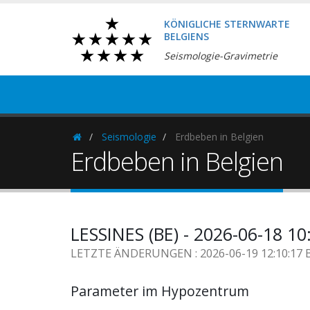
KÖNIGLICHE STERNWARTE
BELGIENS
Seismologie-Gravimetrie
Seismologie
Erdbeben in Belgien
Homepage
Erdbeben in Belgien
LESSINES (BE) - 2026-06-18 1
LETZTE ÄNDERUNGEN : 2026-06-19 12:10:17 
Parameter im Hypozentrum