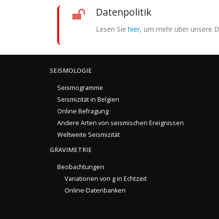
Datenpolitik
Lesen Sie
hier
, um mehr über unsere Da
SEISMOLOGIE
Seismogramme
Seismizität in Belgien
Online Befragung
Andere Arten von seismischen Ereignissen
Weltweite Seismizität
GRAVIMETRIE
Beobachtungen
Variationen von g in Echtzeit
Online-Datenbanken