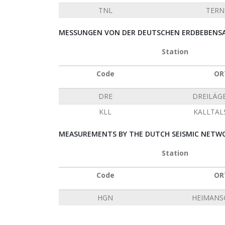
TNL
TERN
MESSUNGEN VON DER DEUTSCHEN ERDBEBENSAT
Station
Code
OR
DRE
DREILÄG
KLL
KALLTAL
MEASUREMENTS BY THE DUTCH SEISMIC NETWO
Station
Code
OR
HGN
HEIMANS