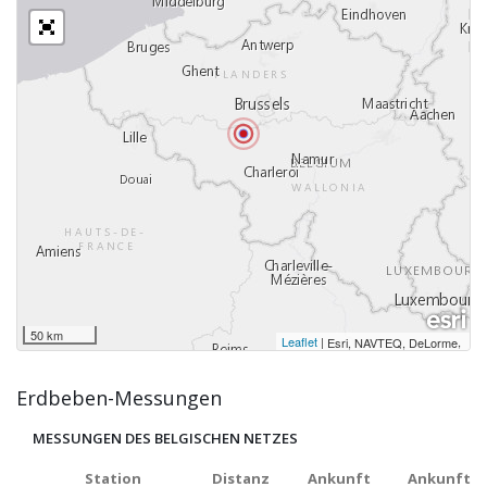
50 km
Leaflet
|
,
Esri, NAVTEQ, DeLorme
Erdbeben-Messungen
MESSUNGEN DES BELGISCHEN NETZES
Station
Distanz
Ankunft
Ankunft