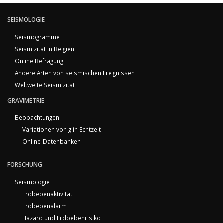
SEISMOLOGIE
Seismogramme
Seismizität in Belgien
Online Befragung
Andere Arten von seismischen Ereignissen
Weltweite Seismizität
GRAVIMETRIE
Beobachtungen
Variationen von g in Echtzeit
Online-Datenbanken
FORSCHUNG
Seismologie
Erdbebenaktivität
Erdbebenalarm
Hazard und Erdbebenrisiko