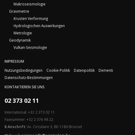
Makroseismologie
Gravimetrie
Krusten Verformung
Hydrologischen Auswirkungen
Metrologie
Geodynamik
Vulkan-Seismologie
IMPRESSUM
Nutzungsbedingungen
Cookie-Politik
Datenpolitik
Dementi
Datenschutz-Bestimmungen
KONTAKTIEREN SIE UNS
02 373 02 11
International: +32 2 373 02 11
Faxnummer: +32 2 374 98 22
Anschrift:
Av. Circulaire 3, BE-1180 Brüssel