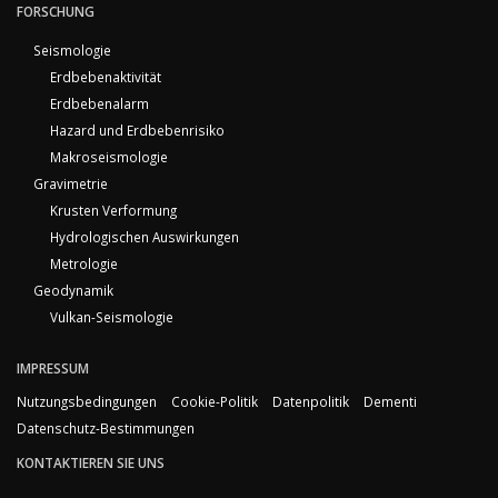
FORSCHUNG
Seismologie
Erdbebenaktivität
Erdbebenalarm
Hazard und Erdbebenrisiko
Makroseismologie
Gravimetrie
Krusten Verformung
Hydrologischen Auswirkungen
Metrologie
Geodynamik
Vulkan-Seismologie
IMPRESSUM
Nutzungsbedingungen
Cookie-Politik
Datenpolitik
Dementi
Datenschutz-Bestimmungen
KONTAKTIEREN SIE UNS