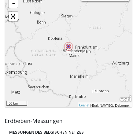
-
50 km
Leaflet
|
,
Esri, NAVTEQ, DeLorme
Erdbeben-Messungen
MESSUNGEN DES BELGISCHEN NETZES