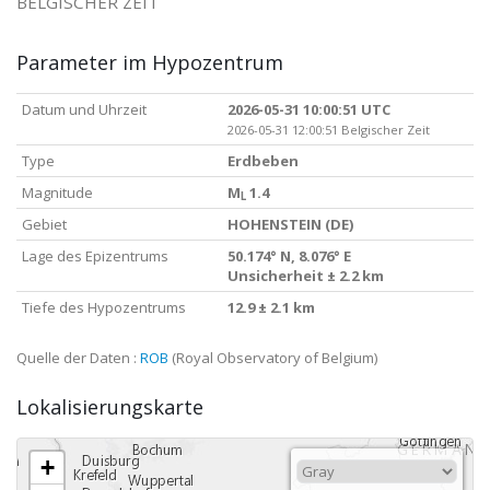
BELGISCHER ZEIT
Parameter im Hypozentrum
Datum und Uhrzeit
2026-05-31 10:00:51 UTC
2026-05-31 12:00:51 Belgischer Zeit
Type
Erdbeben
Magnitude
M
1.4
L
Gebiet
HOHENSTEIN (DE)
Lage des Epizentrums
50.174° N, 8.076° E
Unsicherheit ± 2.2 km
Tiefe des Hypozentrums
12.9 ± 2.1 km
Quelle der Daten :
ROB
(Royal Observatory of Belgium)
Lokalisierungskarte
+