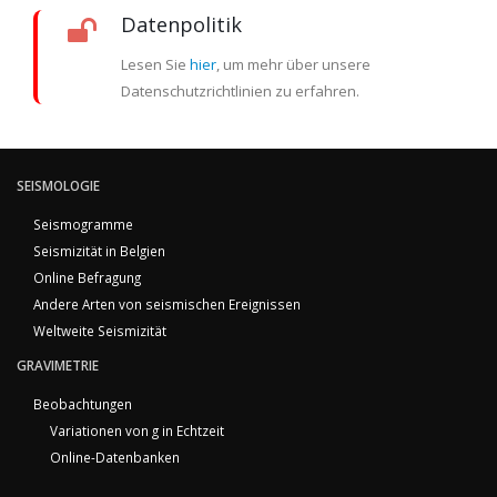
Datenpolitik
Lesen Sie
hier
, um mehr über unsere
Datenschutzrichtlinien zu erfahren.
SEISMOLOGIE
Seismogramme
Seismizität in Belgien
Online Befragung
Andere Arten von seismischen Ereignissen
Weltweite Seismizität
GRAVIMETRIE
Beobachtungen
Variationen von g in Echtzeit
Online-Datenbanken