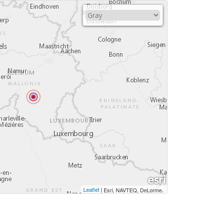
Leaflet
|
,
Esri, NAVTEQ, DeLorme