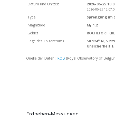
Datum und Uhrzeit
2026-06-25 10:
2026-06-25 12:07:0
Type
Sprengung im 
Magnitude
M
1.2
L
Gebiet
ROCHEFORT (BE
Lage des Epizentrums
50.124° N, 5.229
Unsicherheit ±
Quelle der Daten :
ROB
(Royal Observatory of Belgiu
Erdbeben-Messungen