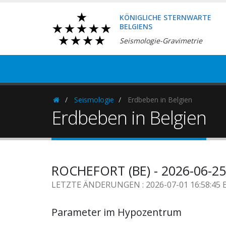
KÖNIGLICHE STERNWARTE
BELGIENS
Seismologie-Gravimetrie
Seismologie
Erdbeben in Belgien
Homepage
Erdbeben in Belgien
ROCHEFORT (BE) - 2026-06-25
LETZTE ÄNDERUNGEN : 2026-07-01 16:58:45 
Parameter im Hypozentrum