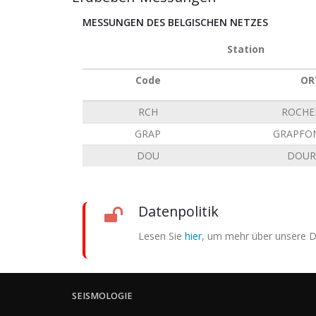
MESSUNGEN DES BELGISCHEN NETZES
Station
Code
OR
RCH
ROCHE
GRAP
GRAPFO
DOU
DOUR
Datenpolitik
Lesen Sie
hier
, um mehr über unsere Da
SEISMOLOGIE