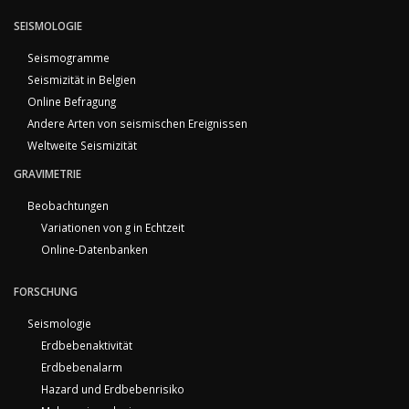
SEISMOLOGIE
Seismogramme
Seismizität in Belgien
Online Befragung
Andere Arten von seismischen Ereignissen
Weltweite Seismizität
GRAVIMETRIE
Beobachtungen
Variationen von g in Echtzeit
Online-Datenbanken
FORSCHUNG
Seismologie
Erdbebenaktivität
Erdbebenalarm
Hazard und Erdbebenrisiko