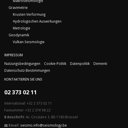
Makroseismologie
Gravimetrie
Krusten Verformung
Hydrologischen Auswirkungen
Metrologie
Geodynamik
Vulkan-Seismologie
IMPRESSUM
Nutzungsbedingungen
Cookie-Politik
Datenpolitik
Dementi
Datenschutz-Bestimmungen
KONTAKTIEREN SIE UNS
02 373 02 11
International: +32 2 373 02 11
Faxnummer: +32 2 374 98 22
Anschrift:
Av. Circulaire 3, BE-1180 Brüssel
Email:
seismo.info@seismology.be