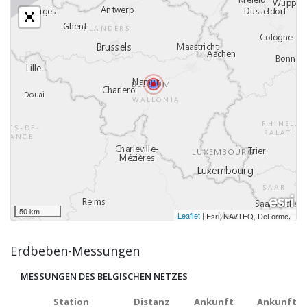
50 km
Leaflet
|
,
Esri, NAVTEQ, DeLorme
Erdbeben-Messungen
MESSUNGEN DES BELGISCHEN NETZES
Station
Distanz
Ankunft
Ankunft