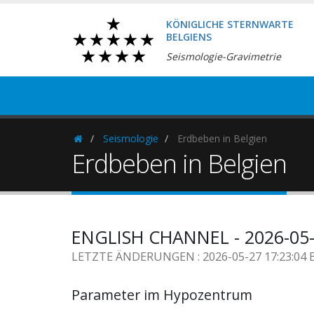
KÖNIGLICHE STERNWARTE
BELGIENS
Seismologie-Gravimetrie
Seismologie
Erdbeben in Belgien
Homepage
Erdbeben in Belgien
ENGLISH CHANNEL - 2026-05-
LETZTE ÄNDERUNGEN : 2026-05-27 17:23:04 
Parameter im Hypozentrum