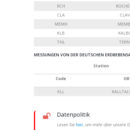
RCH
ROCHE
CLA
CLAV
MEMH
MEMB
KLB
KALB
TNL
TERN
MESSUNGEN VON DER DEUTSCHEN ERDBEBENSAT
Station
Code
OR
KLL
KALLTAL
Datenpolitik
Lesen Sie
hier
, um mehr über unsere Da