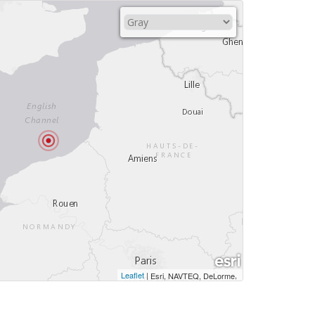
Leaflet
|
,
Esri, NAVTEQ, DeLorme