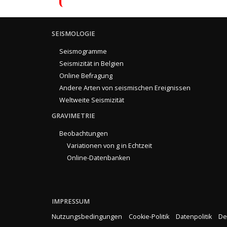
SEISMOLOGIE
Seismogramme
Seismizität in Belgien
Online Befragung
Andere Arten von seismischen Ereignissen
Weltweite Seismizität
GRAVIMETRIE
Beobachtungen
Variationen von g in Echtzeit
Online-Datenbanken
IMPRESSUM
Nutzungsbedingungen
Cookie-Politik
Datenpolitik
De