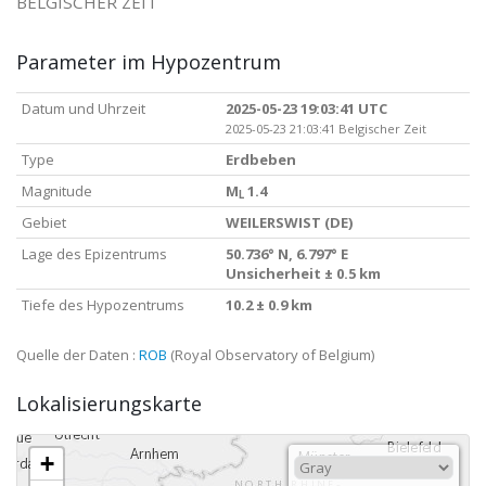
BELGISCHER ZEIT
Parameter im Hypozentrum
Datum und Uhrzeit
2025-05-23 19:03:41 UTC
2025-05-23 21:03:41 Belgischer Zeit
Type
Erdbeben
Magnitude
M
1.4
L
Gebiet
WEILERSWIST (DE)
Lage des Epizentrums
50.736° N, 6.797° E
Unsicherheit ± 0.5 km
Tiefe des Hypozentrums
10.2 ± 0.9 km
Quelle der Daten :
ROB
(Royal Observatory of Belgium)
Lokalisierungskarte
+