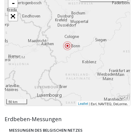
-
50 km
Leaflet
|
,
Esri, NAVTEQ, DeLorme
Erdbeben-Messungen
MESSUNGEN DES BELGISCHEN NETZES