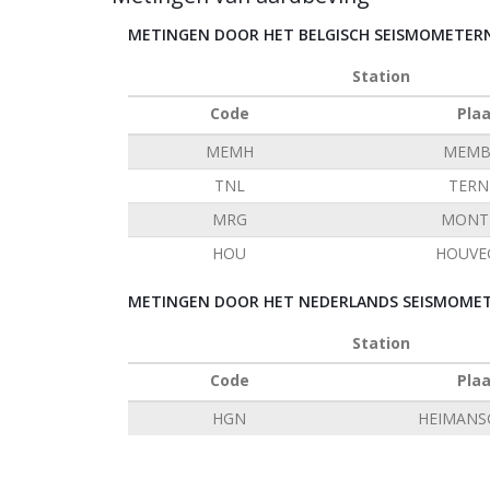
METINGEN DOOR HET BELGISCH SEISMOMETE
Station
Code
Pla
MEMH
MEMB
TNL
TERN
MRG
MONT 
HOU
HOUVE
METINGEN DOOR HET NEDERLANDS SEISMOMET
Station
Code
Pla
HGN
HEIMANS