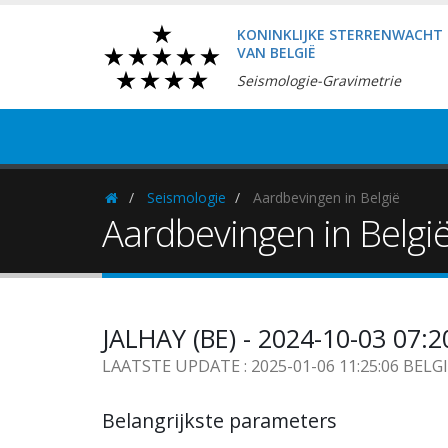
KONINKLIJKE STERRENWACHT
VAN BELGIË
Seismologie-Gravimetrie
Seismologie
Aardbevingen in België
Homepage
Aardbevingen in Belgi
JALHAY (BE) - 2024-10-03 07:
LAATSTE UPDATE : 2025-01-06 11:25:06 BELG
Belangrijkste parameters