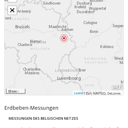
50 km
Leaflet
|
,
Esri, NAVTEQ, DeLorme
Erdbeben-Messungen
MESSUNGEN DES BELGISCHEN NETZES