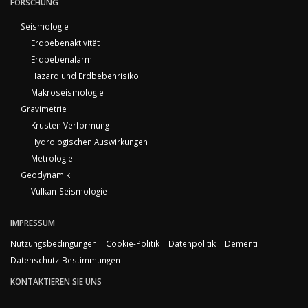
FORSCHUNG
Seismologie
Erdbebenaktivität
Erdbebenalarm
Hazard und Erdbebenrisiko
Makroseismologie
Gravimetrie
Krusten Verformung
Hydrologischen Auswirkungen
Metrologie
Geodynamik
Vulkan-Seismologie
IMPRESSUM
Nutzungsbedingungen
Cookie-Politik
Datenpolitik
Dementi
Datenschutz-Bestimmungen
KONTAKTIEREN SIE UNS