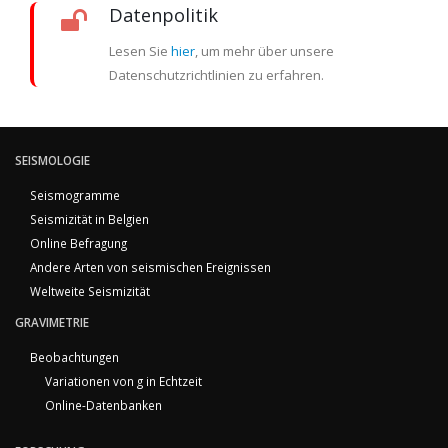
Datenpolitik
Lesen Sie
hier
, um mehr über unsere
Datenschutzrichtlinien zu erfahren.
SEISMOLOGIE
Seismogramme
Seismizität in Belgien
Online Befragung
Andere Arten von seismischen Ereignissen
Weltweite Seismizität
GRAVIMETRIE
Beobachtungen
Variationen von g in Echtzeit
Online-Datenbanken