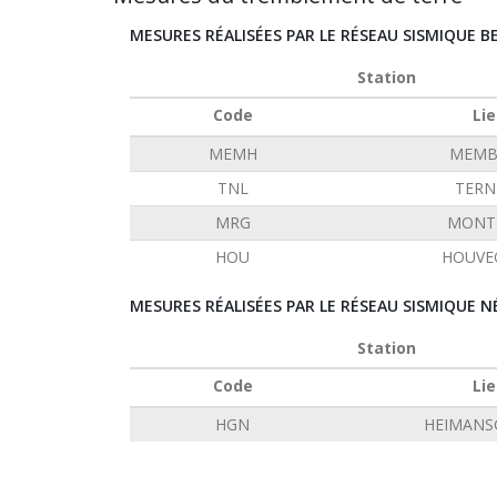
MESURES RÉALISÉES PAR LE RÉSEAU SISMIQUE B
Station
Code
Lie
MEMH
MEMB
TNL
TERN
MRG
MONT 
HOU
HOUVE
MESURES RÉALISÉES PAR LE RÉSEAU SISMIQUE N
Station
Code
Lie
HGN
HEIMANS