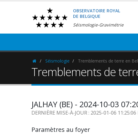
OBSERVATOIRE ROYAL
DE BELGIQUE
Séismologie-Gravimétrie
Séismologie
Tremblements de terre en Bel
Homepage
Tremblements de terr
JALHAY (BE) - 2024-10-03 07:
DERNIÈRE MISE-À-JOUR : 2025-01-06 11:25:0
Paramètres au foyer