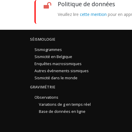
Politique de données
Veuillez lire
cette mention
pour en appr
SÉISMOLOGIE
Sismogrammes
Sismicité en Belgique
Enquêtes macrosismiques
Autres événements sismiques
Sismicité dans le monde
GRAVIMÉTRIE
Observations
Variations de g en temps réel
Base de données en ligne