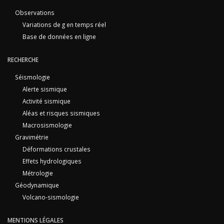
Observations
Variations de g en temps réel
Base de données en ligne
RECHERCHE
Séismologie
Alerte sismique
Activité sismique
Aléas et risques sismiques
Macrosismologie
Gravimétrie
Déformations crustales
Effets hydrologiques
Métrologie
Géodynamique
Volcano-sismologie
MENTIONS LÉGALES