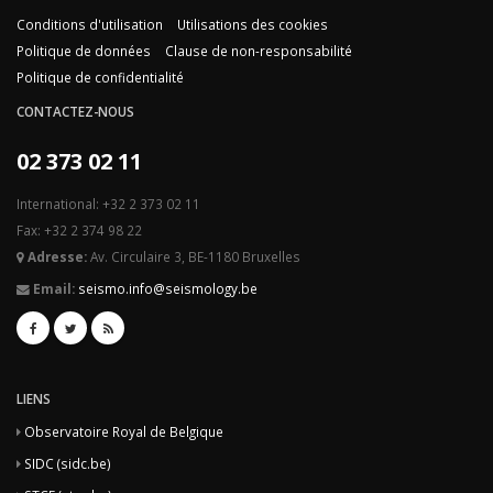
Conditions d'utilisation
Utilisations des cookies
Politique de données
Clause de non-responsabilité
Politique de confidentialité
CONTACTEZ-NOUS
02 373 02 11
International: +32 2 373 02 11
Fax: +32 2 374 98 22
Adresse:
Av. Circulaire 3, BE-1180 Bruxelles
Email:
seismo.info@seismology.be
LIENS
Observatoire Royal de Belgique
SIDC (sidc.be)