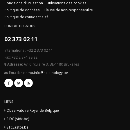
Conditions d'utilisation
Utilisations des cookies
Politique de données
Clause de non-responsabilité
Politique de confidentialité
CONTACTEZ-NOUS
02 373 02 11
International: +32 2 373 02 11
Fax: +32 2 374 98 22
Adresse:
Av. Circulaire 3, BE-1180 Bruxelles
Email:
seismo.info@seismology.be
LIENS
Observatoire Royal de Belgique
SIDC (sidc.be)
STCE (stce.be)