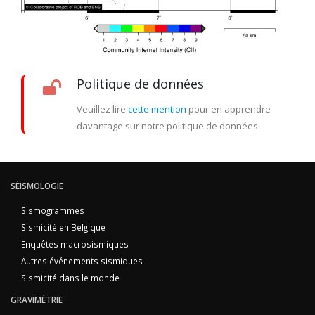
Politique de données
Veuillez lire
cette mention
pour en apprendre
davantage sur notre politique de données.
SÉISMOLOGIE
Sismogrammes
Sismicité en Belgique
Enquêtes macrosismiques
Autres événements sismiques
Sismicité dans le monde
GRAVIMÉTRIE