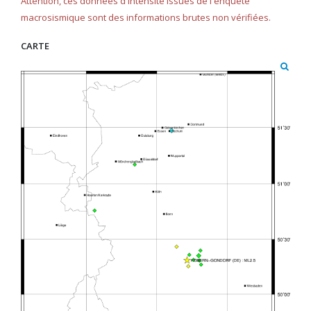
Attention, ces données d'intensité issues de l'enquête
macrosismique sont des informations brutes non vérifiées.
CARTE