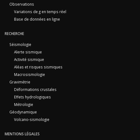
Observations
Variations de g en temps réel
Base de données en ligne
RECHERCHE
Séismologie
Alerte sismique
Activité sismique
Aléas et risques sismiques
Macrosismologie
Gravimétrie
Déformations crustales
Effets hydrologiques
Métrologie
Géodynamique
Volcano-sismologie
MENTIONS LÉGALES