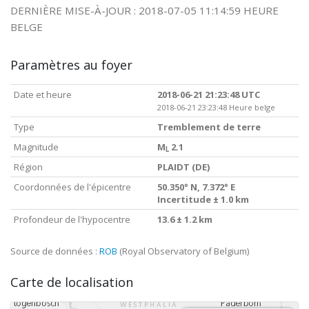
DERNIÈRE MISE-À-JOUR : 2018-07-05 11:14:59 HEURE
BELGE
Paramètres au foyer
Date et heure
2018-06-21 21:23:48 UTC
2018-06-21 23:23:48 Heure belge
Type
Tremblement de terre
Magnitude
M
2.1
L
Région
PLAIDT (DE)
Coordonnées de l'épicentre
50.350° N, 7.372° E
Incertitude ± 1.0 km
Profondeur de l'hypocentre
13.6 ± 1.2 km
Source de données :
ROB
(Royal Observatory of Belgium)
Carte de localisation