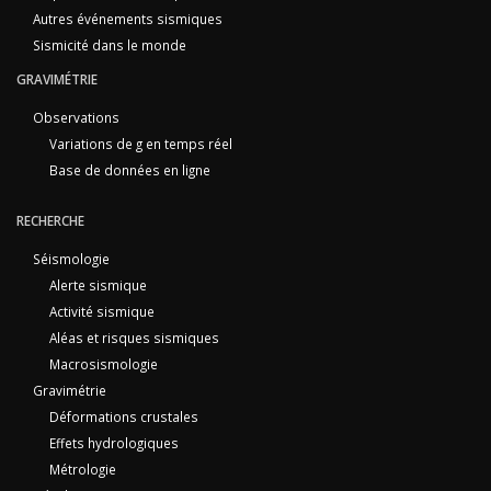
Autres événements sismiques
Sismicité dans le monde
GRAVIMÉTRIE
Observations
Variations de g en temps réel
Base de données en ligne
RECHERCHE
Séismologie
Alerte sismique
Activité sismique
Aléas et risques sismiques
Macrosismologie
Gravimétrie
Déformations crustales
Effets hydrologiques
Métrologie