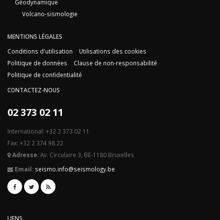
Géodynamique
Volcano-sismologie
MENTIONS LÉGALES
Conditions d'utilisation
Utilisations des cookies
Politique de données
Clause de non-responsabilité
Politique de confidentialité
CONTACTEZ-NOUS
02 373 02 11
International: +32 2 373 02 11
Fax: +32 2 374 98 22
Adresse:
Av. Circulaire 3, BE-1180 Bruxelles
Email:
seismo.info@seismology.be
LIENS