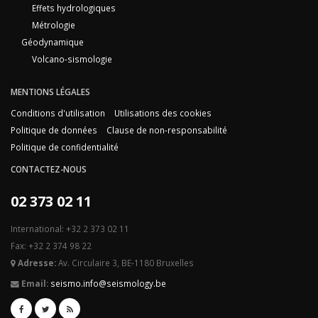
Effets hydrologiques
Métrologie
Géodynamique
Volcano-sismologie
MENTIONS LÉGALES
Conditions d'utilisation
Utilisations des cookies
Politique de données
Clause de non-responsabilité
Politique de confidentialité
CONTACTEZ-NOUS
02 373 02 11
International: +32 2 373 02 11
Fax: +32 2 374 98 22
Adresse:
Av. Circulaire 3, BE-1180 Bruxelles
Email:
seismo.info@seismology.be