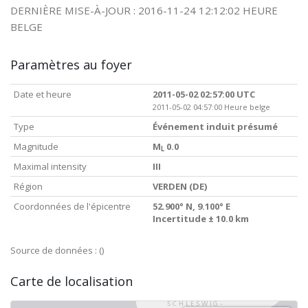
DERNIÈRE MISE-À-JOUR : 2016-11-24 12:12:02 HEURE
BELGE
Paramètres au foyer
Date et heure
2011-05-02 02:57:00 UTC
2011-05-02 04:57:00 Heure belge
Type
Événement induit présumé
Magnitude
M
0.0
L
Maximal intensity
III
Région
VERDEN (DE)
Coordonnées de l'épicentre
52.900° N, 9.100° E
Incertitude ± 10.0 km
Source de données :
()
Carte de localisation