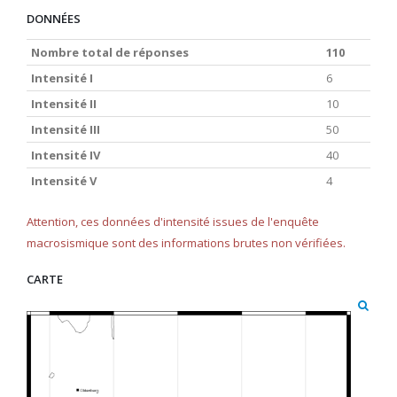
DONNÉES
Nombre total de réponses
110
Intensité I
6
Intensité II
10
Intensité III
50
Intensité IV
40
Intensité V
4
Attention, ces données d'intensité issues de l'enquête
macrosismique sont des informations brutes non vérifiées.
CARTE