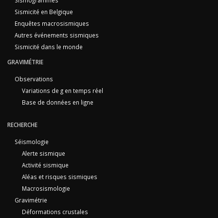
Sismogrammes
Sismicité en Belgique
Enquêtes macrosismiques
Autres événements sismiques
Sismicité dans le monde
GRAVIMÉTRIE
Observations
Variations de g en temps réel
Base de données en ligne
RECHERCHE
Séismologie
Alerte sismique
Activité sismique
Aléas et risques sismiques
Macrosismologie
Gravimétrie
Déformations crustales