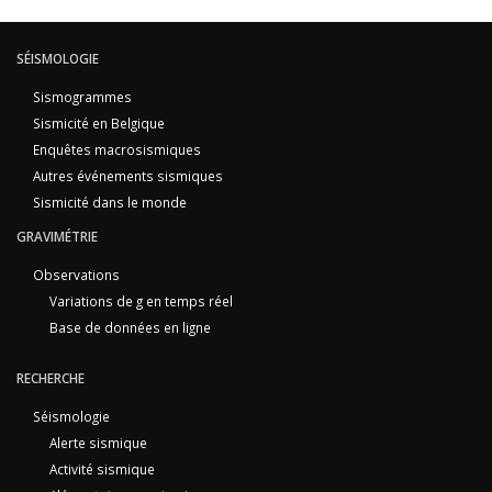
SÉISMOLOGIE
Sismogrammes
Sismicité en Belgique
Enquêtes macrosismiques
Autres événements sismiques
Sismicité dans le monde
GRAVIMÉTRIE
Observations
Variations de g en temps réel
Base de données en ligne
RECHERCHE
Séismologie
Alerte sismique
Activité sismique