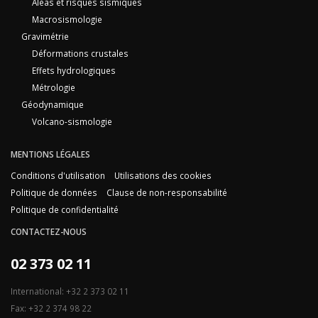
Aléas et risques sismiques
Macrosismologie
Gravimétrie
Déformations crustales
Effets hydrologiques
Métrologie
Géodynamique
Volcano-sismologie
MENTIONS LÉGALES
Conditions d'utilisation
Utilisations des cookies
Politique de données
Clause de non-responsabilité
Politique de confidentialité
CONTACTEZ-NOUS
02 373 02 11
International: +32 2 373 02 11
Fax: +32 2 374 98 22