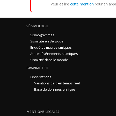
Veuillez lire
cette mention
pour en appr
SÉISMOLOGIE
Sismogrammes
Sismicité en Belgique
Enquêtes macrosismiques
Autres événements sismiques
Sismicité dans le monde
GRAVIMÉTRIE
Observations
Variations de g en temps réel
Base de données en ligne
MENTIONS LÉGALES