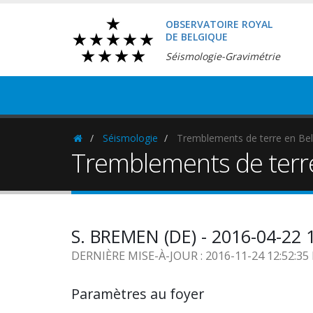
OBSERVATOIRE ROYAL
DE BELGIQUE
Séismologie-Gravimétrie
Séismologie
Tremblements de terre en Bel
Homepage
Tremblements de terr
S. BREMEN (DE) - 2016-04-22 
DERNIÈRE MISE-À-JOUR : 2016-11-24 12:52:3
Paramètres au foyer