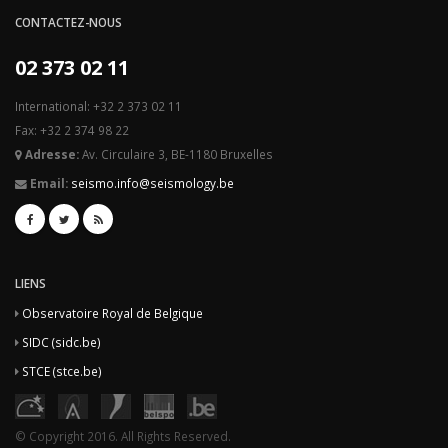
CONTACTEZ-NOUS
02 373 02 11
International: +32 2 373 02 11
Fax: +32 2 374 98 22
Adresse:
Av. Circulaire 3, BE-1180 Bruxelles
Email:
seismo.info@seismology.be
LIENS
Observatoire Royal de Belgique
SIDC (sidc.be)
STCE (stce.be)
© Copyright 2016. All Rights Reserved.