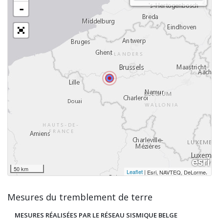
-
50 km
Leaflet
|
,
Esri, NAVTEQ, DeLorme
Mesures du tremblement de terre
MESURES RÉALISÉES PAR LE RÉSEAU SISMIQUE BELGE