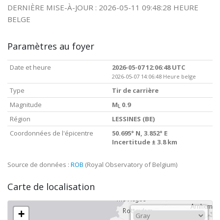
DERNIÈRE MISE-À-JOUR : 2026-05-11 09:48:28 HEURE
BELGE
Paramètres au foyer
Date et heure
2026-05-07 12:06:48 UTC
2026-05-07 14:06:48 Heure belge
Type
Tir de carrière
Magnitude
M
0.9
L
Région
LESSINES (BE)
Coordonnées de l'épicentre
50.695° N, 3.852° E
Incertitude ± 3.8 km
Source de données :
ROB
(Royal Observatory of Belgium)
Carte de localisation
+