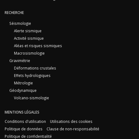
RECHERCHE
Séismologie
Alerte sismique
Activité sismique
Aléas et risques sismiques
Macrosismologie
Gravimétrie
Déformations crustales
Effets hydrologiques
Métrologie
Géodynamique
Volcano-sismologie
MENTIONS LÉGALES
Conditions d'utilisation
Utilisations des cookies
Politique de données
Clause de non-responsabilité
Politique de confidentialité