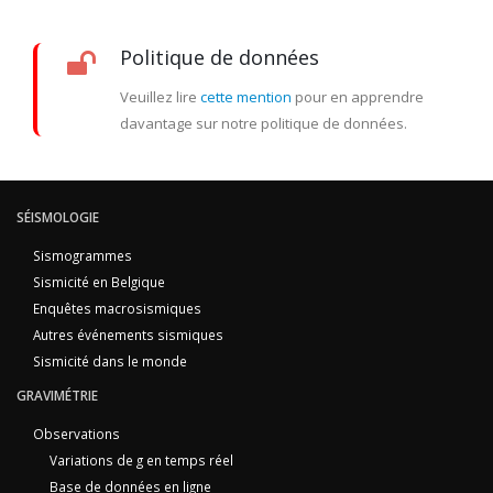
Politique de données
Veuillez lire
cette mention
pour en apprendre
davantage sur notre politique de données.
SÉISMOLOGIE
Sismogrammes
Sismicité en Belgique
Enquêtes macrosismiques
Autres événements sismiques
Sismicité dans le monde
GRAVIMÉTRIE
Observations
Variations de g en temps réel
Base de données en ligne