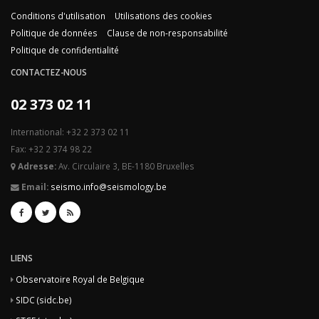
Conditions d'utilisation
Utilisations des cookies
Politique de données
Clause de non-responsabilité
Politique de confidentialité
CONTACTEZ-NOUS
02 373 02 11
International: +32 2 373 02 11
Fax: +32 2 374 98 22
Adresse:
Av. Circulaire 3, BE-1180 Bruxelles
Email:
seismo.info@seismology.be
LIENS
Observatoire Royal de Belgique
SIDC (sidc.be)