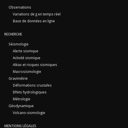
Observations
Variations de g en temps réel
Base de données en ligne
RECHERCHE
Séismologie
Alerte sismique
Activité sismique
Aléas et risques sismiques
Macrosismologie
Gravimétrie
Déformations crustales
Effets hydrologiques
Métrologie
Géodynamique
Volcano-sismologie
MENTIONS LÉGALES