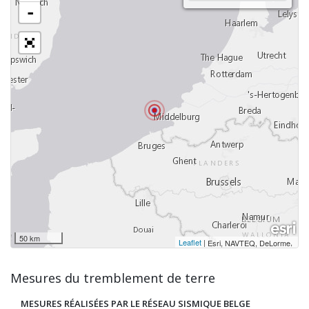
-
50 km
Leaflet
|
,
Esri, NAVTEQ, DeLorme
Mesures du tremblement de terre
MESURES RÉALISÉES PAR LE RÉSEAU SISMIQUE BELGE