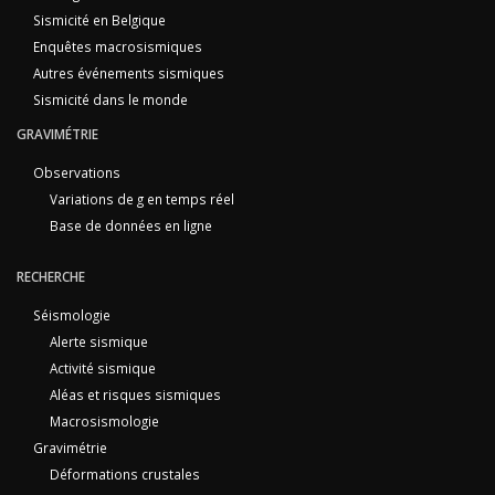
Sismicité en Belgique
Enquêtes macrosismiques
Autres événements sismiques
Sismicité dans le monde
GRAVIMÉTRIE
Observations
Variations de g en temps réel
Base de données en ligne
RECHERCHE
Séismologie
Alerte sismique
Activité sismique
Aléas et risques sismiques
Macrosismologie
Gravimétrie
Déformations crustales