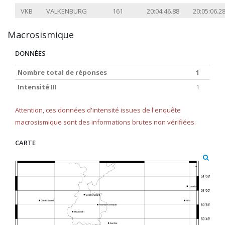
VKB
VALKENBURG
161
20:04:46.88
20:05:06.2
Macrosismique
DONNÉES
Nombre total de réponses
1
Intensité III
1
Attention, ces données d'intensité issues de l'enquête
macrosismique sont des informations brutes non vérifiées.
CARTE