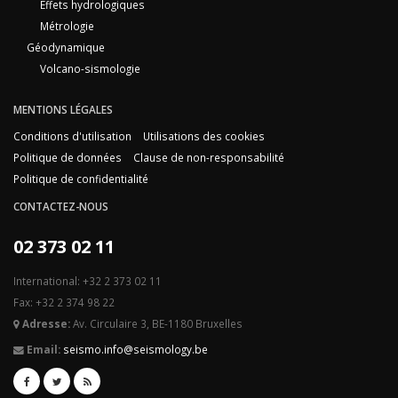
Effets hydrologiques
Métrologie
Géodynamique
Volcano-sismologie
MENTIONS LÉGALES
Conditions d'utilisation
Utilisations des cookies
Politique de données
Clause de non-responsabilité
Politique de confidentialité
CONTACTEZ-NOUS
02 373 02 11
International: +32 2 373 02 11
Fax: +32 2 374 98 22
Adresse:
Av. Circulaire 3, BE-1180 Bruxelles
Email:
seismo.info@seismology.be