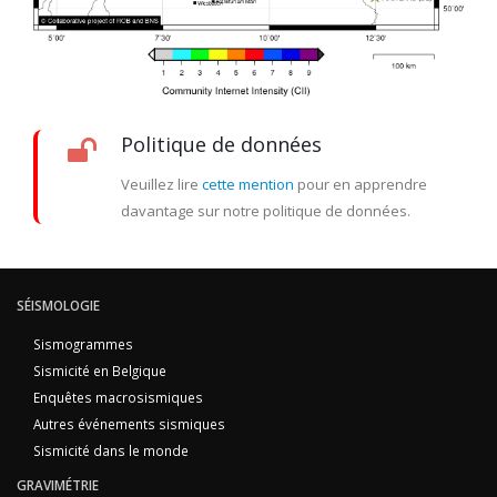
Politique de données
Veuillez lire
cette mention
pour en apprendre
davantage sur notre politique de données.
SÉISMOLOGIE
Sismogrammes
Sismicité en Belgique
Enquêtes macrosismiques
Autres événements sismiques
Sismicité dans le monde
GRAVIMÉTRIE