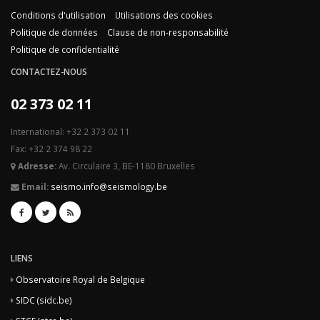
Conditions d'utilisation
Utilisations des cookies
Politique de données
Clause de non-responsabilité
Politique de confidentialité
CONTACTEZ-NOUS
02 373 02 11
International: +32 2 373 02 11
Fax: +32 2 374 98 22
Adresse:
Av. Circulaire 3, BE-1180 Bruxelles
Email:
seismo.info@seismology.be
LIENS
Observatoire Royal de Belgique
SIDC (sidc.be)