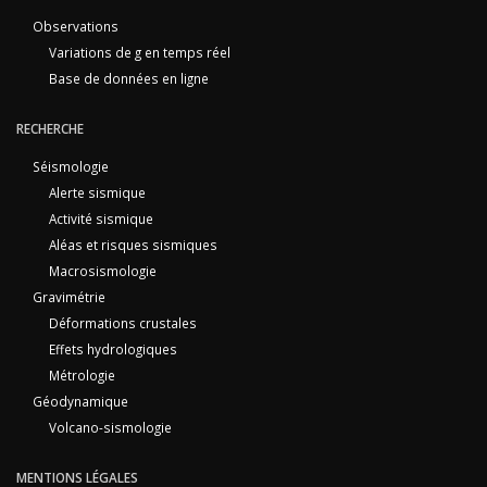
Observations
Variations de g en temps réel
Base de données en ligne
RECHERCHE
Séismologie
Alerte sismique
Activité sismique
Aléas et risques sismiques
Macrosismologie
Gravimétrie
Déformations crustales
Effets hydrologiques
Métrologie
Géodynamique
Volcano-sismologie
MENTIONS LÉGALES