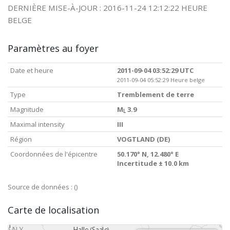
DERNIÈRE MISE-À-JOUR : 2016-11-24 12:12:22 HEURE
BELGE
Paramètres au foyer
Date et heure
2011-09-04 03:52:29 UTC
2011-09-04 05:52:29 Heure belge
Type
Tremblement de terre
Magnitude
M
3.9
L
Maximal intensity
III
Région
VOGTLAND (DE)
Coordonnées de l'épicentre
50.170° N, 12.480° E
Incertitude ± 10.0 km
Source de données :
()
Carte de localisation